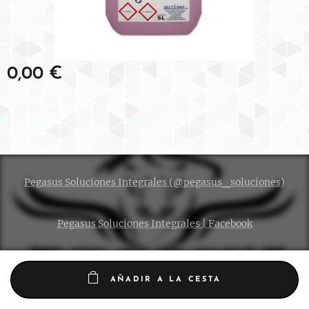
0,00
€
Pegasus Soluciones Integrales (@pegasus_soluciones)
Pegasus Soluciones Integrales | Facebook
AÑADIR A LA CESTA