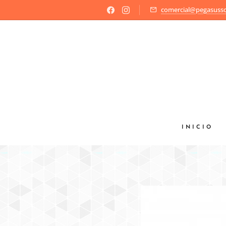
comercial@pegasusso
INICIO