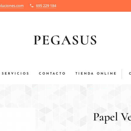
luciones.com
695 229 184
PEGASUS
SERVICIOS
CONTACTO
TIENDA ONLINE
Papel V