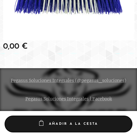
0,00
€
Pegasus Soluciones Integrales (@pegasus_soluciones)
Pegasus Soluciones Integrales | Facebook
AÑADIR A LA CESTA